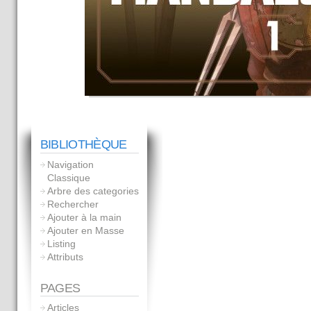
BIBLIOTHÈQUE
Navigation
Classique
Arbre des categories
Rechercher
Ajouter à la main
Ajouter en Masse
Listing
Attributs
PAGES
Articles