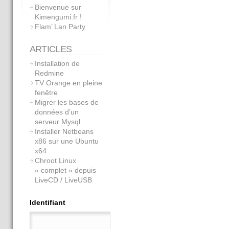
Bienvenue sur
Kimengumi.fr !
Flam’ Lan Party
ARTICLES
Installation de
Redmine
TV Orange en pleine
fenêtre
Migrer les bases de
données d’un
serveur Mysql
Installer Netbeans
x86 sur une Ubuntu
x64
Chroot Linux
« complet » depuis
LiveCD / LiveUSB
Identifiant