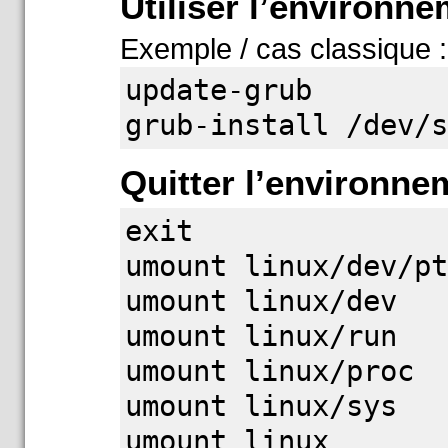
Utiliser l’environn
Exemple / cas classique 
update-grub
grub-install /dev/
Quitter l’environne
exit
umount linux/dev/p
umount linux/dev
umount linux/run
umount linux/proc
umount linux/sys
umount linux