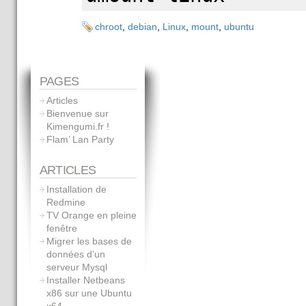
chroot
,
debian
,
Linux
,
mount
,
ubuntu
PAGES
Articles
Bienvenue sur
Kimengumi.fr !
Flam’ Lan Party
ARTICLES
Installation de
Redmine
TV Orange en pleine
fenêtre
Migrer les bases de
données d’un
serveur Mysql
Installer Netbeans
x86 sur une Ubuntu
x64